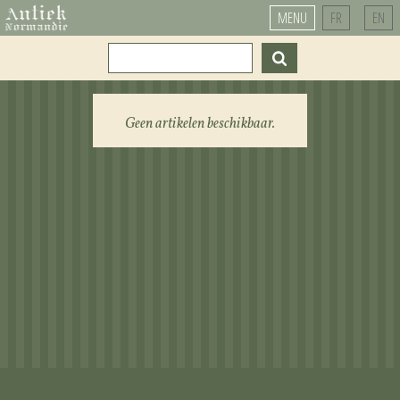
MENU
FR
EN
Geen artikelen beschikbaar.