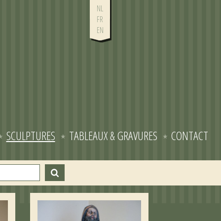
NL
FR
EN
SCULPTURES
TABLEAUX & GRAVURES
CONTACT